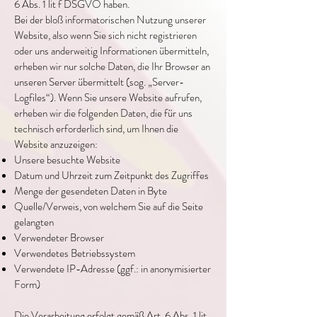
6 Abs. 1 lit f DSGVO haben.
Bei der bloß informatorischen Nutzung unserer
Website, also wenn Sie sich nicht registrieren
oder uns anderweitig Informationen übermitteln,
erheben wir nur solche Daten, die Ihr Browser an
unseren Server übermittelt (sog. „Server-
Logfiles“). Wenn Sie unsere Website aufrufen,
erheben wir die folgenden Daten, die für uns
technisch erforderlich sind, um Ihnen die
Website anzuzeigen:
Unsere besuchte Website
Datum und Uhrzeit zum Zeitpunkt des Zugriffes
Menge der gesendeten Daten in Byte
Quelle/Verweis, von welchem Sie auf die Seite
gelangten
Verwendeter Browser
Verwendetes Betriebssystem
Verwendete IP-Adresse (ggf.: in anonymisierter
Form)
Die Verarbeitung erfolgt gemäß Art. 6 Abs. 1 lit.