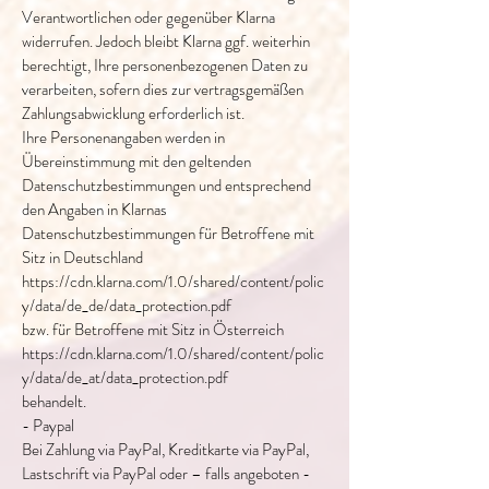
Verantwortlichen oder gegenüber Klarna
widerrufen. Jedoch bleibt Klarna ggf. weiterhin
berechtigt, Ihre personenbezogenen Daten zu
verarbeiten, sofern dies zur vertragsgemäßen
Zahlungsabwicklung erforderlich ist.
Ihre Personenangaben werden in
Übereinstimmung mit den geltenden
Datenschutzbestimmungen und entsprechend
den Angaben in Klarnas
Datenschutzbestimmungen für Betroffene mit
Sitz in Deutschland
https://cdn.klarna.com/1.0/shared/content/polic
y/data/de_de/data_protection.pdf
bzw. für Betroffene mit Sitz in Österreich
https://cdn.klarna.com/1.0/shared/content/polic
y/data/de_at/data_protection.pdf
behandelt.
- Paypal
Bei Zahlung via PayPal, Kreditkarte via PayPal,
Lastschrift via PayPal oder – falls angeboten -