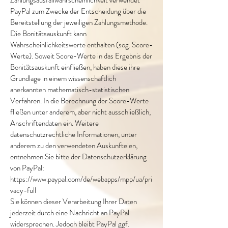
Zahlungsausfallwahrscheinlichkeit verwendet
PayPal zum Zwecke der Entscheidung über die
Bereitstellung der jeweiligen Zahlungsmethode.
Die Bonitätsauskunft kann
Wahrscheinlichkeitswerte enthalten (sog. Score-
Werte). Soweit Score-Werte in das Ergebnis der
Bonitätsauskunft einfließen, haben diese ihre
Grundlage in einem wissenschaftlich
anerkannten mathematisch-statistischen
Verfahren. In die Berechnung der Score-Werte
fließen unter anderem, aber nicht ausschließlich,
Anschriftendaten ein. Weitere
datenschutzrechtliche Informationen, unter
anderem zu den verwendeten Auskunfteien,
entnehmen Sie bitte der Datenschutzerklärung
von PayPal:
https://www.paypal.com/de/webapps/mpp/ua/pri
vacy-full
Sie können dieser Verarbeitung Ihrer Daten
jederzeit durch eine Nachricht an PayPal
widersprechen. Jedoch bleibt PayPal ggf.