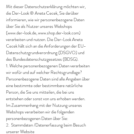
Mit dieser Datenschutzerklärung möchten wir,
die Der-Look ® Aneta Cecek, Sie darüber
informieren, wie wir personenbezogene Daten
über Sie als Nutzer unseres Webshops
(
www.der-look.de
,
www.shop.der-look.com
)
verarbeiten und nutzen. Die Der-Look Aneta
Cecek hält sich an die Anforderungen der EU-
Datenschutzgrundverordnung (DSGVO) und
des Bundesdatenschutzgesetzes (BDSG).
1. Welche personenbezogenen Daten verarbeiten
wir wofür und auf welcher Rechtsgrundlage?
Personenbezogene Daten sind alle Angaben über
eine bestimmte oder bestimmbare natürliche
Person, die Sie uns mitteilen, die bei uns
entstehen oder sonst von uns erhoben werden.
Im Zusammenhang mit der Nutzung unseres
Webshops verarbeiten wir die folgenden
personenbezogenen Daten über Sie:
2. Stammdaten /Datenerfassung beim Besuch
unserer Website