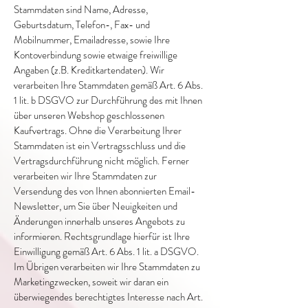
Stammdaten sind Name, Adresse,
Geburtsdatum, Telefon-, Fax- und
Mobilnummer, Emailadresse, sowie Ihre
Kontoverbindung sowie etwaige freiwillige
Angaben (z.B. Kreditkartendaten). Wir
verarbeiten Ihre Stammdaten gemäß Art. 6 Abs.
1 lit. b DSGVO zur Durchführung des mit Ihnen
über unseren Webshop geschlossenen
Kaufvertrags. Ohne die Verarbeitung Ihrer
Stammdaten ist ein Vertragsschluss und die
Vertragsdurchführung nicht möglich. Ferner
verarbeiten wir Ihre Stammdaten zur
Versendung des von Ihnen abonnierten Email-
Newsletter, um Sie über Neuigkeiten und
Änderungen innerhalb unseres Angebots zu
informieren. Rechtsgrundlage hierfür ist Ihre
Einwilligung gemäß Art. 6 Abs. 1 lit. a DSGVO.
Im Übrigen verarbeiten wir Ihre Stammdaten zu
Marketingzwecken, soweit wir daran ein
überwiegendes berechtigtes Interesse nach Art.