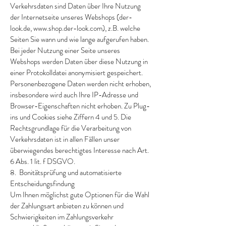
Verkehrsdaten sind Daten über Ihre Nutzung
der Internetseite unseres Webshops (der-
look.de,
www.shop.der-look.com
), z.B. welche
Seiten Sie wann und wie lange aufgerufen haben.
Bei jeder Nutzung einer Seite unseres
Webshops werden Daten über diese Nutzung in
einer Protokolldatei anonymisiert gespeichert.
Personenbezogene Daten werden nicht erhoben,
insbesondere wird auch Ihre IP-Adresse und
Browser-Eigenschaften nicht erhoben. Zu Plug-
ins und Cookies siehe Ziffern 4 und 5. Die
Rechtsgrundlage für die Verarbeitung von
Verkehrsdaten ist in allen Fällen unser
überwiegendes berechtigtes Interesse nach Art.
6 Abs. 1 lit. f DSGVO.
8. Bonitätsprüfung und automatisierte
Entscheidungsfindung
Um Ihnen möglichst gute Optionen für die Wahl
der Zahlungsart anbieten zu können und
Schwierigkeiten im Zahlungsverkehr