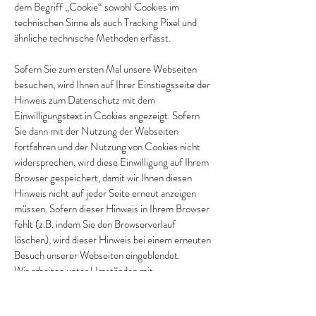
dem Begriff „Cookie“ sowohl Cookies im
technischen Sinne als auch Tracking Pixel und
ähnliche technische Methoden erfasst.
Sofern Sie zum ersten Mal unsere Webseiten
besuchen, wird Ihnen auf Ihrer Einstiegsseite der
Hinweis zum Datenschutz mit dem
Einwilligungstext in Cookies angezeigt. Sofern
Sie dann mit der Nutzung der Webseiten
fortfahren und der Nutzung von Cookies nicht
widersprechen, wird diese Einwilligung auf Ihrem
Browser gespeichert, damit wir Ihnen diesen
Hinweis nicht auf jeder Seite erneut anzeigen
müssen. Sofern dieser Hinweis in Ihrem Browser
fehlt (z.B. indem Sie den Browserverlauf
löschen), wird dieser Hinweis bei einem erneuten
Besuch unserer Webseiten eingeblendet.
Wir arbeiten unter Umständen mit
Werbepartnern zusammen, die uns helfen, unser
Internetangebot für Sie interessanter zu