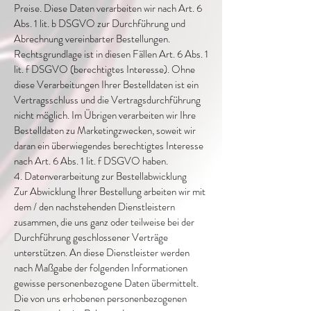
Preise. Diese Daten verarbeiten wir nach Art. 6
Abs. 1 lit. b DSGVO zur Durchführung und
Abrechnung vereinbarter Bestellungen.
Rechtsgrundlage ist in diesen Fällen Art. 6 Abs. 1
lit. f DSGVO (berechtigtes Interesse). Ohne
diese Verarbeitungen Ihrer Bestelldaten ist ein
Vertragsschluss und die Vertragsdurchführung
nicht möglich. Im Übrigen verarbeiten wir Ihre
Bestelldaten zu Marketingzwecken, soweit wir
daran ein überwiegendes berechtigtes Interesse
nach Art. 6 Abs. 1 lit. f DSGVO haben.
4. Datenverarbeitung zur Bestellabwicklung
Zur Abwicklung Ihrer Bestellung arbeiten wir mit
dem / den nachstehenden Dienstleistern
zusammen, die uns ganz oder teilweise bei der
Durchführung geschlossener Verträge
unterstützen. An diese Dienstleister werden
nach Maßgabe der folgenden Informationen
gewisse personenbezogene Daten übermittelt.
Die von uns erhobenen personenbezogenen