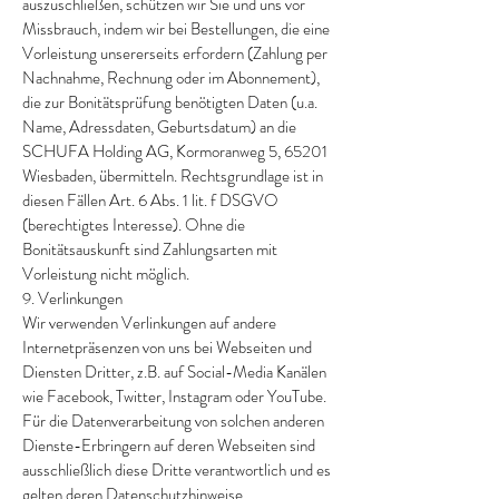
auszuschließen, schützen wir Sie und uns vor
Missbrauch, indem wir bei Bestellungen, die eine
Vorleistung unsererseits erfordern (Zahlung per
Nachnahme, Rechnung oder im Abonnement),
die zur Bonitätsprüfung benötigten Daten (u.a.
Name, Adressdaten, Geburtsdatum) an die
SCHUFA Holding AG, Kormoranweg 5, 65201
Wiesbaden, übermitteln. Rechtsgrundlage ist in
diesen Fällen Art. 6 Abs. 1 lit. f DSGVO
(berechtigtes Interesse). Ohne die
Bonitätsauskunft sind Zahlungsarten mit
Vorleistung nicht möglich.
9. Verlinkungen
Wir verwenden Verlinkungen auf andere
Internetpräsenzen von uns bei Webseiten und
Diensten Dritter, z.B. auf Social-Media Kanälen
wie Facebook, Twitter, Instagram oder YouTube.
Für die Datenverarbeitung von solchen anderen
Dienste-Erbringern auf deren Webseiten sind
ausschließlich diese Dritte verantwortlich und es
gelten deren Datenschutzhinweise.