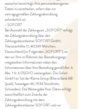
weiterhin berechtigt, Ihre personenbezogenen
Daten zu verarbeiten, sofern dies zur
vertragsgemäßen Zahlungsabwicklung
erforderlich ist.
- SOFORT
Bei Auswahl der Zahlungsart „SOFORT“ erfolgt
die Zahlungsabwicklung über den
Zahlungsdienstleister SOFORT GmbH,
Theresienhöhe 12, 80339 München,
Deutschland (im Folgenden „SOFORT“), an
den wir Ihre im Rahmen des Bestellvorgangs
mitgeteilten Informationen nebst den
Informationen über Ihre Bestellung gemäß Art. 6
Abs. 1 lit. b DSGVO weitergeben. Die Sofort
GmbH ist Teil der Klarna Group (Klarna Bank AB
(publ), Sveavägen 46, 11134 Stockholm,
Schweden). Die Weitergabe Ihrer Daten erfolgt
ausschließlich zum Zwecke der
Zahlungsabwicklung mit dem
Zahlungsdienstleister SOFORT und nur