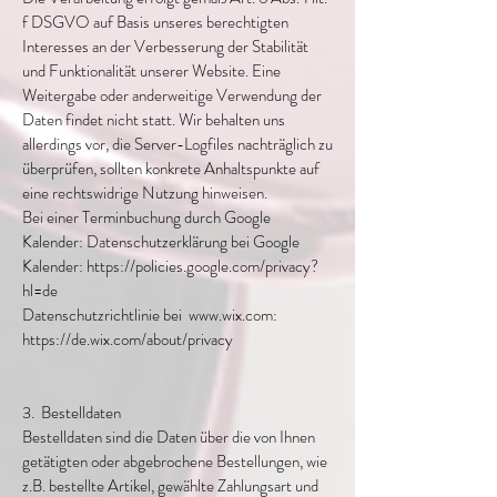
f DSGVO auf Basis unseres berechtigten
Interesses an der Verbesserung der Stabilität
und Funktionalität unserer Website. Eine
Weitergabe oder anderweitige Verwendung der
Daten findet nicht statt. Wir behalten uns
allerdings vor, die Server-Logfiles nachträglich zu
überprüfen, sollten konkrete Anhaltspunkte auf
eine rechtswidrige Nutzung hinweisen.
Bei einer Terminbuchung durch Google
Kalender: Datenschutzerklärung bei Google
Kalender:
https://policies.google.com/privacy?
hl=de
Datenschutzrichtlinie bei
www.wix.com
:
https://de.wix.com/about/privacy
3. Bestelldaten
Bestelldaten sind die Daten über die von Ihnen
getätigten oder abgebrochene Bestellungen, wie
z.B. bestellte Artikel, gewählte Zahlungsart und