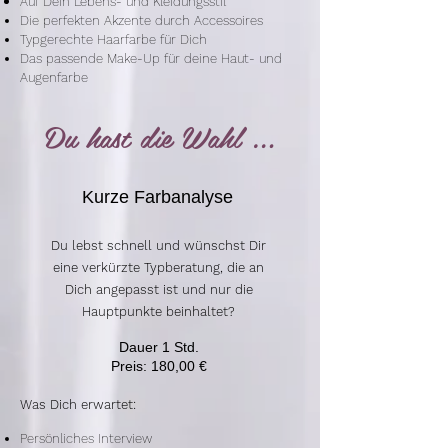
Auf Dein Lebens- und Kleidungsstil
Die perfekten Akzente durch Accessoires
Typgerechte Haarfarbe für Dich
Das passende Make-Up für deine Haut- und
Augenfarbe
Du hast die Wahl …
Kurze Farbanalyse
Du lebst schnell und wünschst Dir
eine verkürzte Typberatung, die an
Dich angepasst ist und nur die
Hauptpunkte beinhaltet?
Dauer 1 Std.
Preis: 180,00 €
Was Dich erwartet:
Persönliches Interview