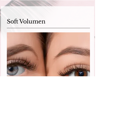
Soft Volumen
Ein wunderschönes dezentes Volumen
Ergebnis angepasst an deine