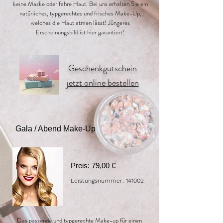
keine Maske oder fahre Haut. Bei uns erhalten Sie ein
natürliches, typgerechtes und frisches Make-Up,
welches die Haut atmen lässt! Jüngeres
Erscheinungsbild ist hier garantiert!
Geschenkgutschein
jetzt online bestellen
Gala / Abend Make-Up
Preis: 79,00 €
Leistungsnummer: 141002
Das passende und typgerechte Make-up für einen