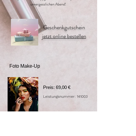
unvergesslichen Abend!
Geschenkgutschein
jetzt online bestellen
Foto Make-Up
Preis: 69,00 €
Leistungsnummer: 141003
Ein perfektes und makelloses Make-up für ein
geplantes Fotoshooting.