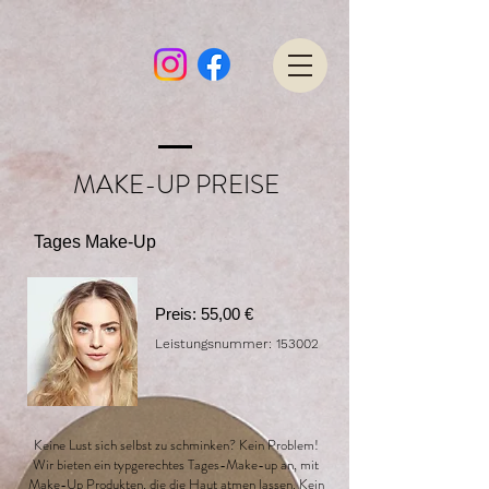
MAKE-UP PREISE
Tages Make-Up
Preis: 55,00 €
Leistungsnummer: 153002
Keine Lust sich selbst zu schminken? Kein Problem!
Wir bieten ein typgerechtes Tages-Make-up an, mit
Make-Up Produkten, die die Haut atmen lassen. Kein