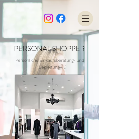
PERSONAL SHOPPER
Persönliche
Einkaufsberatung- und
Begleitung.