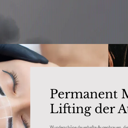
Permanent 
Lifting der
Wunderschöne dauerhafte Augenbrauen, die