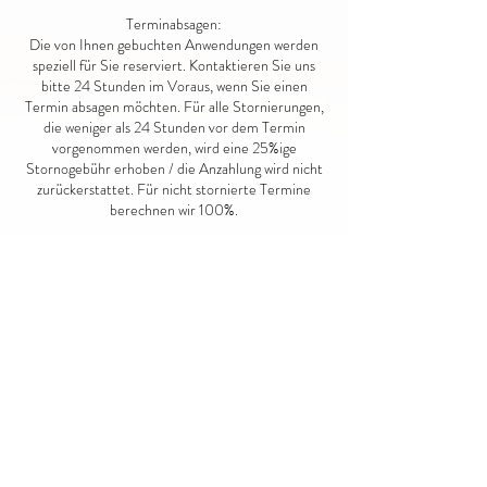
Terminabsagen:
Die von Ihnen gebuchten Anwendungen werden
speziell für Sie reserviert. Kontaktieren Sie uns
bitte 24 Stunden im Voraus, wenn Sie einen
Termin absagen möchten. Für alle Stornierungen,
die weniger als 24 Stunden vor dem Termin
vorgenommen werden, wird eine 25%ige
Stornogebühr erhoben / die Anzahlung wird nicht
zurückerstattet. Für nicht stornierte Termine
berechnen wir 100%.
Kontaktangaben
Lumumbastraße 11, Leipzig, Germany
01787273469
service@der-look.de