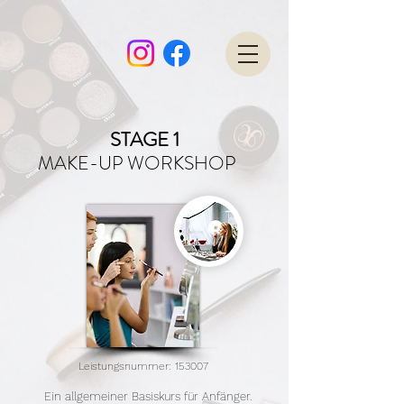
STAGE 1
MAKE-UP WORKSHOP
Leistungsnummer
: 153007
Ein allgemeiner Basiskurs für Anfänger.