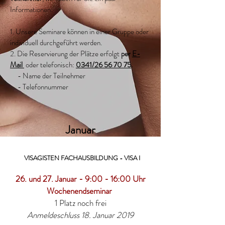
Informationen:
1. Unsere Seminare können in einer Gruppe oder
individuell durchgeführt werden.
2. Die Reservierung der Plätze erfolgt
per
E-
Mail
oder telefonisch:
0341/26 56 70 75
.
- Name der Teilnehmer
- Telefonnummer
Januar
VISAGISTEN FACHAUSBILDUNG - VISA I
26. und 27. Januar - 9:00 - 16:00 Uhr
Wochenendseminar
1 Platz noch frei
Anmeldeschluss 18. Januar 2019